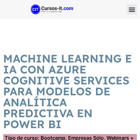
MACHINE LEARNING E
IA CON AZURE
COGNITIVE SERVICES
PARA MODELOS DE
ANALÍTICA
PREDICTIVA EN
POWER BI
Tipo de curso:
Bootcamp, Empresas Sólo, Webinars +