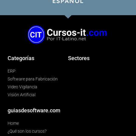
ESPAÑOL
Categorías
Sectores
ERP
Software para Fabricación
Video Vigilancia
Visión Artificial
guiasdesoftware.com
Home
¿Qué son los cursos?