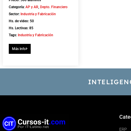
Categoría:
AP y AR
,
Depto. Financiero
Sector:
Industria y Fabricación
Hs. de video: 50
Hs. Lectivas: 85
Tags:
Industria y Fabricación
Más Info
INTELIGEN
Cate
ERP