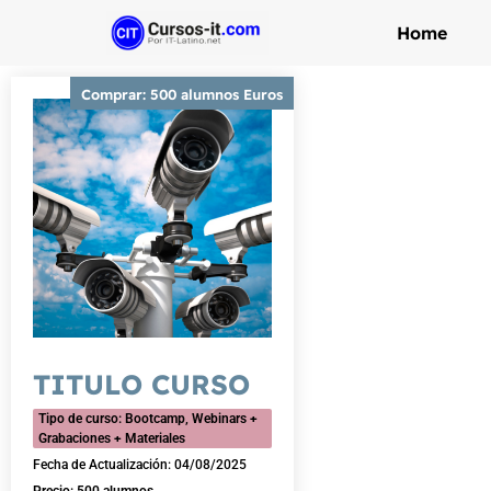
Home
Comprar: 500 alumnos Euros
TITULO CURSO
Tipo de curso:
Bootcamp, Webinars +
Grabaciones + Materiales
Fecha de Actualización: 04/08/2025
Precio: 500 alumnos